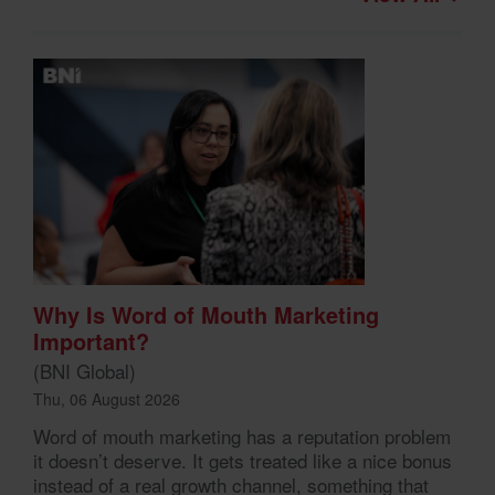
Why Is Word of Mouth Marketing
Important?
(BNI Global)
Thu, 06 August 2026
Word of mouth marketing has a reputation problem
it doesn’t deserve. It gets treated like a nice bonus
instead of a real growth channel, something that