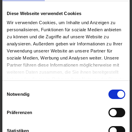
für den privaten, nicht kommerziellen Gebrauch gestattet.
Soweit die Inhalte auf dieser Seite nicht vom Betreiber erstellt
Diese Webseite verwendet Cookies
wurden, werden die Urheberrechte Dritter beachtet.
Wir verwenden Cookies, um Inhalte und Anzeigen zu
Insbesondere werden Inhalte Dritter als solche
gekennzeichnet. Sollten Sie trotzdem auf eine
personalisieren, Funktionen für soziale Medien anbieten
Urheberrechtsverletzung aufmerksam werden, bitten wir um
zu können und die Zugriffe auf unsere Website zu
einen entsprechenden Hinweis. Bei Bekanntwerden von
analysieren. Außerdem geben wir Informationen zu Ihrer
Rechtsverletzungen werden wir derartige Inhalte umgehend
Verwendung unserer Website an unsere Partner für
entfernen.
soziale Medien, Werbung und Analysen weiter. Unsere
Partner führen diese Informationen möglicherweise mit
weiteren Daten zusammen, die Sie ihnen bereitgestellt
haben oder die sie im Rahmen Ihrer Nutzung der Dienste
gesammelt haben.
Einwilligungsauswahl
Links
Notwendig
Präferenzen
Mitglied finden
Chapter im Aufbau
Statistiken