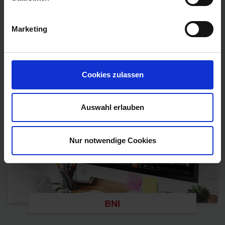
Erfahrungen
FAQ
Marketing
Datenschutzerklärung
Impressum
Cookies zulassen
Auswahl erlauben
Nur notwendige Cookies
BNI