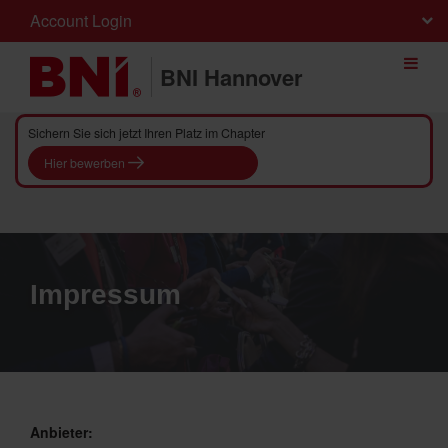
Account Login
BNI Hannover
Sichern Sie sich jetzt Ihren Platz im Chapter
Hier bewerben
Impressum
Anbieter: