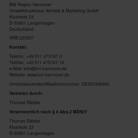
BNI Region Hannover
Umweltdruckhaus Vertrieb & Marketing GmbH
Klusriede 23
D-30851 Langenhagen
Deutschland
HRB 223037
Kontakt:
Telefon: +49 511 475767 0
Telefax: +49 511 475767 19
e-Mail:
info@bni-hannover.de
Website: www.bni-hannover.de
Umsatzsteueridentifikationsnummer: DE350336962
Vertreten durch:
Thomas Rätzke
Verantwortlich nach § 6 Abs.2 MDStV
Thomas Rätzke
Klusriede 23
D-30851 Langenhagen