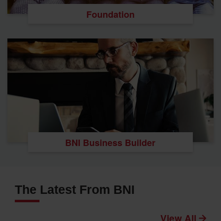
Foundation
BNI Business Builder
The Latest From BNI
View All