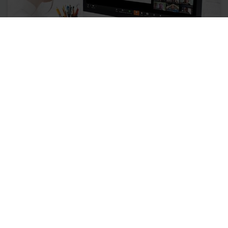
BNI
Podcast